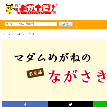
ホーム
うらない
くじら