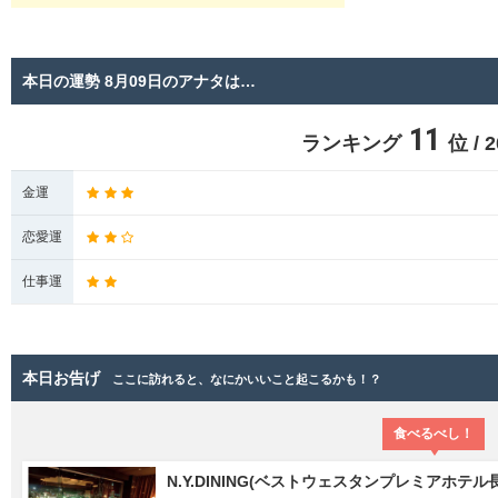
本日の運勢 8月09日のアナタは…
11
ランキング
位 /
金運
恋愛運
仕事運
本日お告げ
ここに訪れると、なにかいいこと起こるかも！？
食べるべし！
N.Y.DINING(ベストウェスタンプレミアホテル