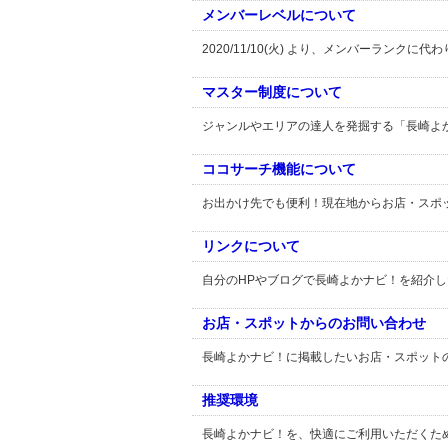
メンバーレベルについて
2020/11/10(火) より、メンバーランク
マスター制度について
ジャンルやエリアの達人を発掘する「長崎よ
ココサーチ機能について
お出かけ先でも便利！現在地からお店・スポ
リンクについて
自分のHPやブログで長崎よかナビ！を紹介
お店・スポットからのお問い合わせ
長崎よかナビ！に掲載したいお店・スポット
推奨環境
長崎よかナビ！を、快適にご利用いただくた