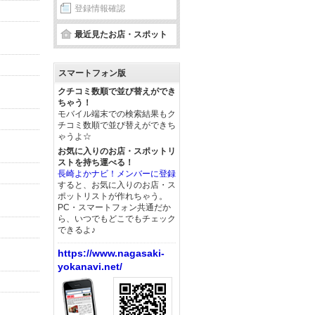
登録情報確認
最近見たお店・スポット
スマートフォン版
クチコミ数順で並び替えができ
ちゃう！
モバイル端末での検索結果もク
チコミ数順で並び替えができち
ゃうよ☆
お気に入りのお店・スポットリ
ストを持ち運べる！
長崎よかナビ！メンバーに登録
すると、お気に入りのお店・ス
ポットリストが作れちゃう。
PC・スマートフォン共通だか
ら、いつでもどこでもチェック
できるよ♪
https://www.nagasaki-
yokanavi.net/