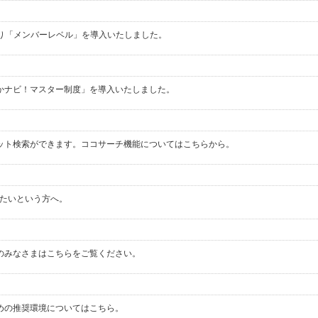
に代わり「メンバーレベル」を導入いたしました。
かナビ！マスター制度」を導入いたしました。
ット検索ができます。ココサーチ機能についてはこちらから。
したいという方へ。
のみなさまはこちらをご覧ください。
めの推奨環境についてはこちら。