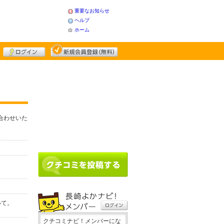
重要なお知らせ
ヘルプ
ホーム
合わせいた
いて。
クチコミナビ！メンバーにな