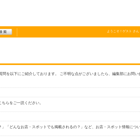
ようこそ！
ゲスト
さん
質問を以下にご紹介しております。 ご不明な点がございましたら、編集部にお問い
こちらをご一読ください。
？」「どんなお店・スポットでも掲載されるの？」など、お店・スポット情報につ