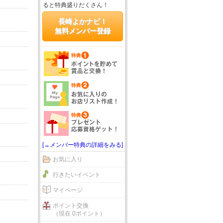
ると特典盛りだくさん！
長崎よかナビ！
無料メンバー登録
[→メンバー特典の詳細をみる]
お気に入り
行きたいイベント
マイページ
ポイント交換
（現在 0ポイント）