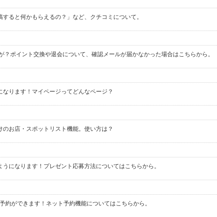
稿すると何かもらえるの？」など、クチコミについて。
典が？ポイント交換や退会について、確認メールが届かなかった場合はこちらから。
になります！マイページってどんなページ？
けのお店・スポットリスト機能。使い方は？
ようになります！プレゼント応募方法についてはこちらから。
も予約ができます！ネット予約機能についてはこちらから。