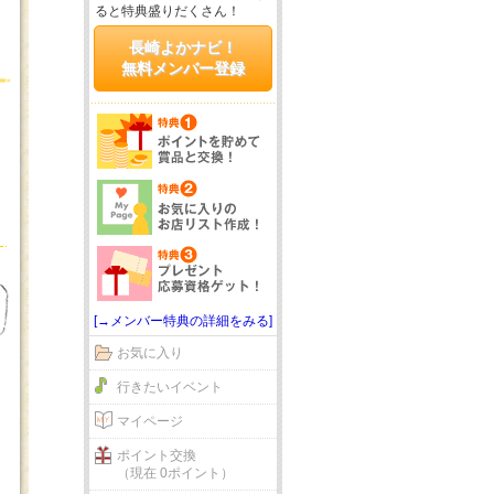
ると特典盛りだくさん！
長崎よかナビ！
無料メンバー登録
[→メンバー特典の詳細をみる]
お気に入り
行きたいイベント
マイページ
ポイント交換
（現在 0ポイント）