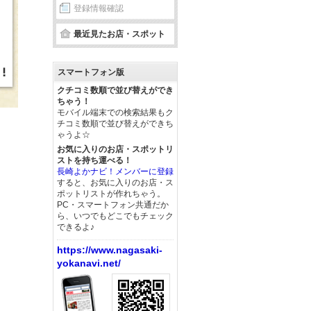
登録情報確認
最近見たお店・スポット
スマートフォン版
クチコミ数順で並び替えができ
ちゃう！
モバイル端末での検索結果もク
チコミ数順で並び替えができち
ゃうよ☆
お気に入りのお店・スポットリ
ストを持ち運べる！
長崎よかナビ！メンバーに登録
すると、お気に入りのお店・ス
ポットリストが作れちゃう。
PC・スマートフォン共通だか
ら、いつでもどこでもチェック
できるよ♪
https://www.nagasaki-
yokanavi.net/