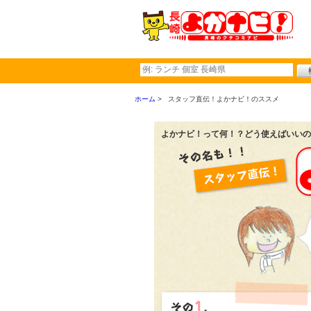
ホーム
スタッフ直伝！よかナビ！のススメ
よかナビ！って何！？どう使えばいいの