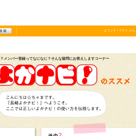
ようこそ！
ゲスト
さん
？メンバー登録ってなになに？そんな疑問にお答えしますコーナー