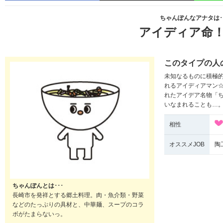
ちゃんぽんなアナタは･
アイディア命
このタイプの人
未知なるものに積極
れるアイディアマン
れたアイデア名物「
いなまれることも…
相性
オススメJOB
陶
ちゃんぽんとは･･･
長崎市を発祥とする郷土料理。肉・魚介類・野菜
などのたっぷりの具材と、中華麺、スープのコラ
ボがたまらないっ。