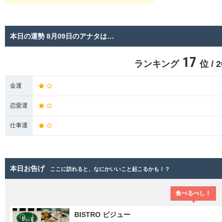
本日の運勢 8月09日のアナタは…
17
ランキング
位 /
金運
恋愛運
仕事運
本日お告げ
ここに訪れると、なにかいいこと起こるかも！？
食べるべし！
BISTRO ビジュー