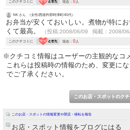
0
このクチコミに
現在：
人
NK さん （女性/西彼杵郡時津町/40代）
お弁当が安くておいしい。煮物が特にお
くて最高。
（投稿:2008/06/09 掲載：2008/06
0
このクチコミに
現在：
人
※クチコミ情報はユーザーの主観的なコ
これらは投稿時の情報のため、変更に
でご了承ください。
このお店・スポットのクチ
このお店・スポットの情報変更や閉店・移転を報告
お店・スポット情報をブログにはる