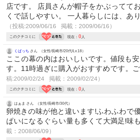
店です。 店員さんが帽子をかぶってて
くで話しやすい。 一人暮らしには、あ
（投稿:2009/06/16 掲載：2009/06/16）
0
このクチコミに
現在：
人
くばっち
さん （女性/長崎市/20代/Lv.18）
ここの幕の内はおいしいです。値段も安
す。11時過ぎに購入がおすすめです。
稿:2009/02/24 掲載：2009/02/24）
0
このクチコミに
現在：
人
はぁま さん （女性/長崎市/30代）
卵焼きの味が他と違います!ふわふわで
ぱいになるぐらい量も多くて大満足!味も
載：2008/06/09）