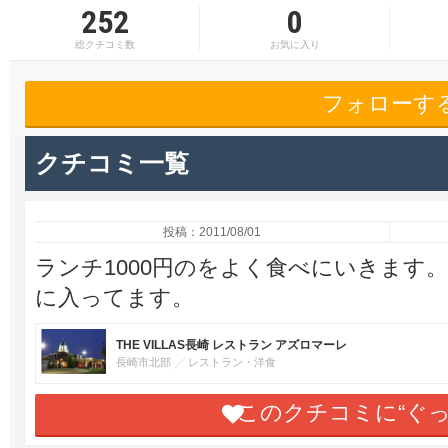
252
0
総クチコミ数
お気に入り
フォローす
クチコミ一覧
投稿：2011/08/01
ランチ1000円のをよく食べにいきます
に入ってます。
THE VILLAS長崎 レストラン アズロマーレ
長崎市北部
レストラン・洋食
このクチコミに“ぐ