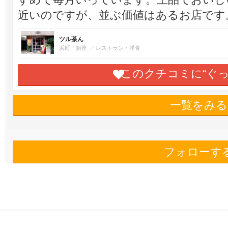
近いのですが、並ぶ価値はあるお店です
ツル茶ん
浜町・銅座
レストラン・洋食
このクチコミに“ぐ
一覧をみる
フォローす