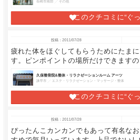
長崎市南部
その他
このクチコミに“ぐ
投稿：2011/07/28
疲れた体をほぐしてもらうためにたまに
す。ピンポイントの場所だけできますの
久保整骨院&整体・リラクゼーションルーム アーツ
諫早市
エステ・リラクゼーション・マッサージ・整体
このクチコミに“ぐ
投稿：2011/07/28
ぴったんこカンカンでもあって有名なお
すめで毎月いっています。上品でおいし