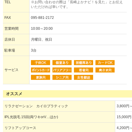
TEL
※お問い合わせの際は「長崎よかナビ！を見た」とお伝え
いただければ幸いです。
FAX
095-881-2172
営業時間
10:00～20:00
店休日
月曜日、祝日
駐車場
3台
サービス
オススメ
リラクゼーション カイロプラティック
3,800円
IPL光脱毛 15回(両ワキorV…ほか)
15,000
リフトアップコース
4,200円