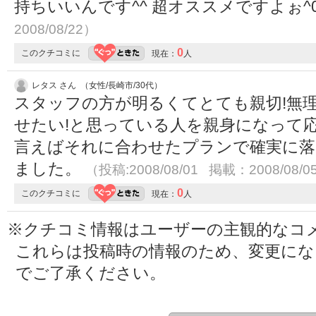
持ちいいんです^^ 超オススメですよぉ^
2008/08/22）
0
このクチコミに
現在：
人
レタス さん （女性/長崎市/30代）
スタッフの方が明るくてとても親切!無
せたい!と思っている人を親身になって
言えばそれに合わせたプランで確実に落
ました。
（投稿:2008/08/01 掲載：2008/08/0
0
このクチコミに
現在：
人
※クチコミ情報はユーザーの主観的なコ
これらは投稿時の情報のため、変更に
でご了承ください。