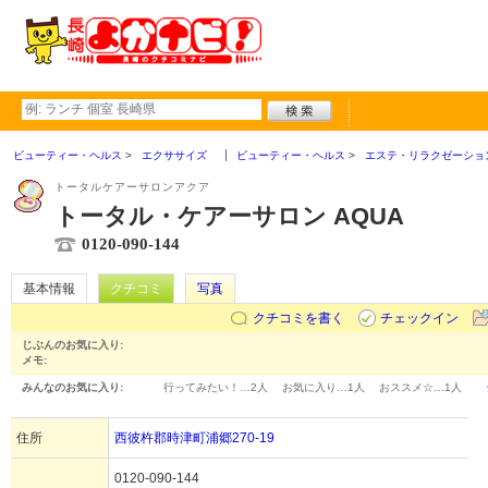
ビューティー・ヘルス
エクササイズ
ビューティー・ヘルス
エステ・リラクゼーショ
トータルケアーサロンアクア
トータル・ケアーサロン AQUA
0120-090-144
基本情報
クチコミ
写真
クチコミを書く
チェックイン
じぶんのお気に入り:
メモ:
みんなのお気に入り:
行ってみたい！…
2人
お気に入り…
1人
おススメ☆…
1人
住所
西彼杵郡時津町浦郷270-19
0120-090-144