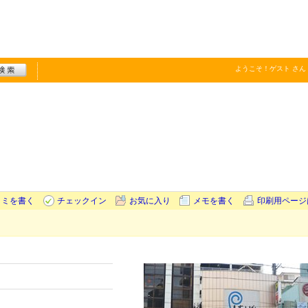
ようこそ！
ゲスト
さん
コミを書く
チェックイン
お気に入り
メモを書く
印刷用ページ