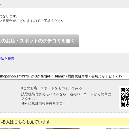
人
になります。
いる場合がございますのでご了承ください。
このお店・スポットのクチコミを書く
移転を報告
■
このお店・スポットをモバイルでみる
読取機能付きのモバイルなら、右のバーコードから簡単に
アクセス！
便利に店舗情報を持ち歩こう！
いる人はこちらも見ています