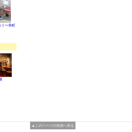
カリー幸町
屋
▲このページの先頭へ戻る