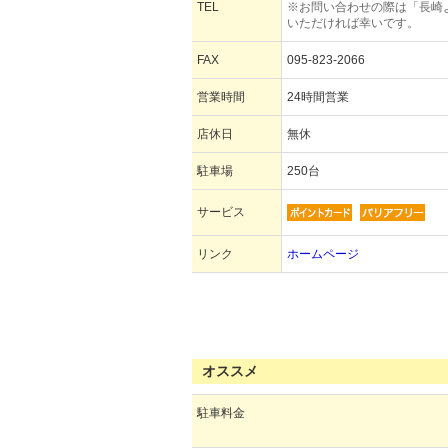
TEL
※お問い合わせの際は「長崎
いただければ幸いです。
FAX
095-823-2066
営業時間
24時間営業
店休日
無休
駐車場
250台
サービス
リンク
ホームページ
オススメ
駐車料金