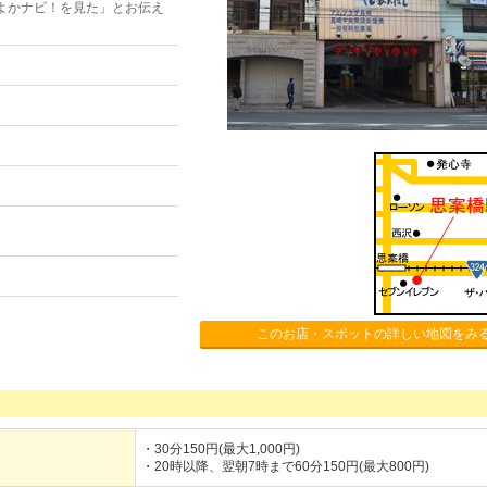
よかナビ！を見た」とお伝え
このお店・スポットの詳しい地図をみ
・30分150円(最大1,000円)
・20時以降、翌朝7時まで60分150円(最大800円)