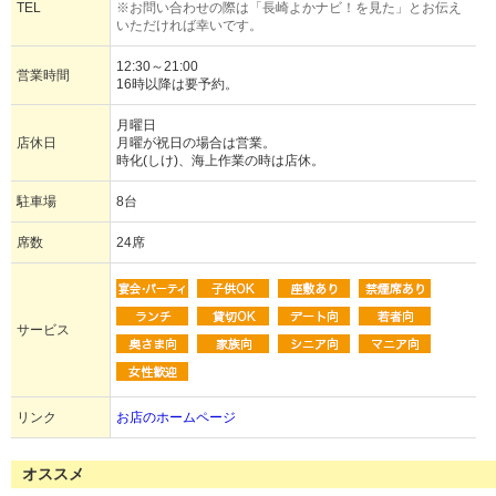
TEL
※お問い合わせの際は「長崎よかナビ！を見た」とお伝え
いただければ幸いです。
12:30～21:00
営業時間
16時以降は要予約。
月曜日
店休日
月曜が祝日の場合は営業。
時化(しけ)、海上作業の時は店休。
駐車場
8台
席数
24席
サービス
リンク
お店のホームページ
オススメ