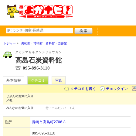
レジャー
美術館・博物館・資料館・図書館
タカシマセキタンシリョウカン
高島石炭資料館
095-896-3110
基本情報
クチコミ
写真
クチコミを書く
チェックイン
じぶんのお気に入り:
メモ:
みんなのお気に入り:
行ってみたい！…
1人
住所
長崎市高島町2706-8
095-896-3110