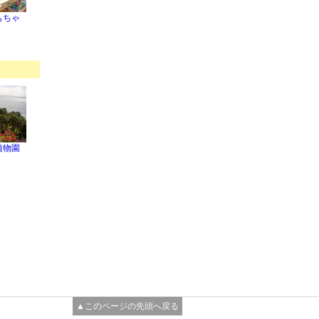
もちゃ
植物園
▲このページの先頭へ戻る