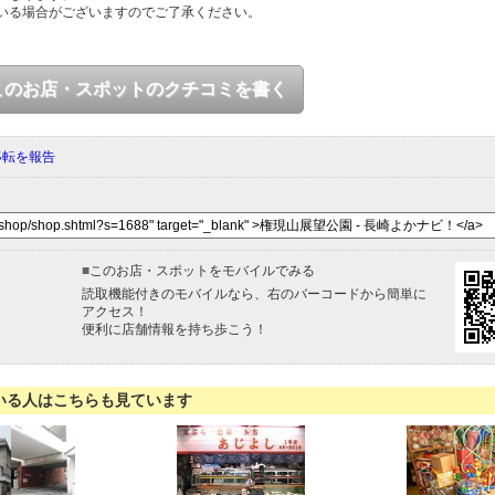
いる場合がございますのでご了承ください。
このお店・スポットのクチコミを書く
移転を報告
■
このお店・スポットをモバイルでみる
読取機能付きのモバイルなら、右のバーコードから簡単に
アクセス！
便利に店舗情報を持ち歩こう！
いる人はこちらも見ています