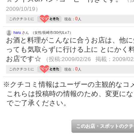
2009/10/19）
0
このクチコミに
現在：
人
haru
さん （女性/長崎市/30代/Lv.7）
お酒と料理がこんなに合うお店は、他に
っても気取らずに行ける上に とにかく
お店です☆
（投稿:2009/02/26 掲載：2009/02
0
このクチコミに
現在：
人
※クチコミ情報はユーザーの主観的なコ
これらは投稿時の情報のため、変更に
でご了承ください。
このお店・スポットのクチ