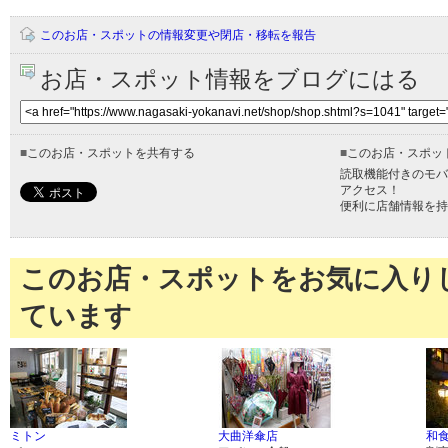
このお店・スポットの情報変更や閉店・移転を報告
お店・スポット情報をブログにはる
■
このお店・スポットを共有する
■
このお店・スポッ
読取機能付きのモバ
アクセス！
便利に店舗情報を持
このお店・スポットをお気に入り
ています
ミトン
大曲洋傘店
和食