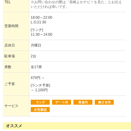
TEL
※お問い合わせの際は「長崎よかナビ！を見た」とお伝え
いただければ幸いです。
18:00～22:00
L.O.21:30
営業時間
[ランチ]
11:30～14:00
店休日
月曜日
駐車場
2台
席数
全17席
470円 ～
ご予算
[ランチ予算]
～ 1,100円
サービス
オススメ