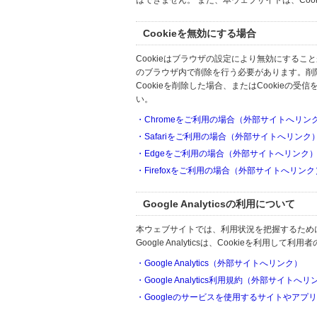
はできません。 また、本ウェブサイトは、Co
Cookieを無効にする場合
Cookieはブラウザの設定により無効にするこ
のブラウザ内で削除を行う必要があります。削
Cookieを削除した場合、またはCookie
い。
・Chromeをご利用の場合（外部サイトへリン
・Safariをご利用の場合（外部サイトへリンク
・Edgeをご利用の場合（外部サイトへリンク
・Firefoxをご利用の場合（外部サイトへリンク
Google Analyticsの利用について
本ウェブサイトでは、利用状況を把握するためにGoo
Google Analyticsは、Cookieを利
・Google Analytics（外部サイトへリンク）
・Google Analytics利用規約（外部サイトへ
・Googleのサービスを使用するサイトやアプ