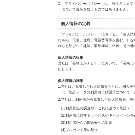
2.「プライバシーポリシー」は、当社のウェ
について責任を負うものではありません。
個人情報の定義
「プライバシーポリシー」における、「個人情
なもの。氏名、住所、電話番号等を含む。）な
れらと結びつく趣味、家族構成、年齢、その他
個人情報の収集
当社は「長崎よかナビ！」において、「長崎よ
たします。
個人情報の利用
1.当社は、収集した個人情報をもとに、個人
は、統計データの利用および開示について、
2.当社は、利用者から収集した個人情報を、主
(1)利用状況の調査や、これに基づく統計デ
(2)利用者に対するサービスやキャンペーン
(3)利用者からの問合せへの対応
(4)プレゼント等の配送