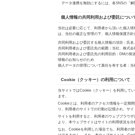
データ連携を無効にするには、各SNSの「
個人情報の共同利用および委託につい
当社は必要に応じて、利用者から頂いた個人情
は、当社の厳正な管理の下、個人情報保護方針
共同利用および委託する個人情報の項目：氏名
共同利用者および委託先の範囲：当社、株式会社Hi
共同利用者および委託先の利用目的：DMの発
情報のお知らせのため
個人データの管理について責任を有する者：当
Cookie（クッキー）の利用について
当サイトではCookie（クッキー）を利用して
ます。
Cookieとは、利用者のアクセス情報を一定期
り、利用者のサイトでの行動が記憶され、サイ
サイトを利用すると、利用者のウェブブラウザに複
より、本ウェブサイトはサイトの利用状況を分
なお、Cookieを利用した場合でも、利用者