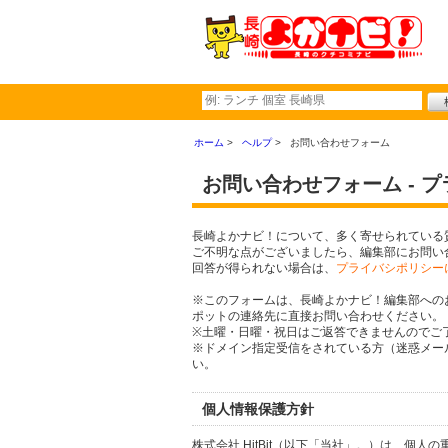
ホーム
ヘルプ
お問い合わせフォーム
お問い合わせフォーム - 
長崎よかナビ！について、多く寄せられている
ご不明な点がございましたら、編集部にお問い
回答が得られない場合は、
プライバシポリシー
※このフォームは、長崎よかナビ！編集部への
ポットの連絡先に直接お問い合わせください。
※土曜・日曜・祝日はご返答できませんのでご
※ドメイン指定受信をされている方（迷惑メール設定
い。
個人情報保護方針
株式会社 HitBit（以下「当社」。）は、