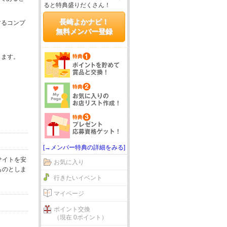
ると特典盛りだくさん！
長崎よかナビ！
するコンプ
無料メンバー登録
じます。
[→メンバー特典の詳細をみる]
サイトを安
お気に入り
ものとしま
行きたいイベント
マイページ
ポイント交換
（現在 0ポイント）