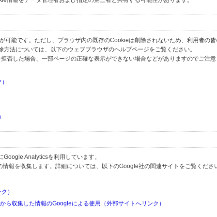
okie情報をデータ管理者および指定の第三者と共有する可能性があります。
とが可能です。ただし、ブラウザ内の既存のCookieは削除されないため、利用者の
除方法については、以下のウェブブラウザのヘルプページをご覧ください。
の受信を拒否した場合、一部ページの正確な表示ができない場合などがありますのでご注
ク）
）
）
）
gle Analyticsを利用しています。
用して利用者の情報を収集します。詳細については、以下のGoogle社の関連サイトをご覧くださ
リンク）
リから収集した情報のGoogleによる使用（外部サイトへリンク）