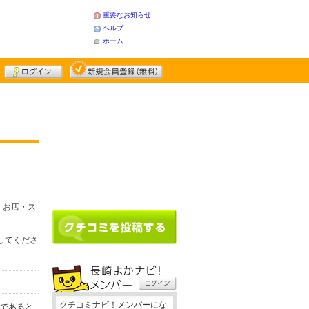
重要なお知らせ
ヘルプ
ホーム
、お店・ス
録してくださ
クチコミナビ！メンバーにな
務であると