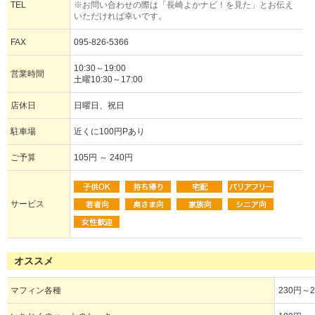
TEL
※お問い合わせの際は「長崎よかナビ！を見た」とお伝え
いただければ幸いです。
FAX
095-826-5366
10:30～19:00
営業時間
土曜10:30～17:00
店休日
日曜日、祝日
駐車場
近くに100円Pあり
ご予算
105円 ～ 240円
サービス
オススメ
マフィン各種
230円～2