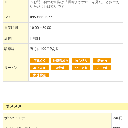
TEL
※お問い合わせの際は「長崎よかナビ！を見た」とお伝え
いただければ幸いです。
FAX
095-822-1577
営業時間
10:00～20:00
店休日
日曜日
駐車場
近くに100円Pあり
サービス
オススメ
ザッハトルテ
340円