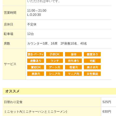
いただければ幸いです。
11:00～21:00
営業時間
L.O.20:30
店休日
不定休
駐車場
12台
席数
カウンター3席、16席 2F座敷10名、40名
サービス
オススメ
日替わり定食
525円
ミニセットA(ミニチャーハンとミニラーメン)
630円