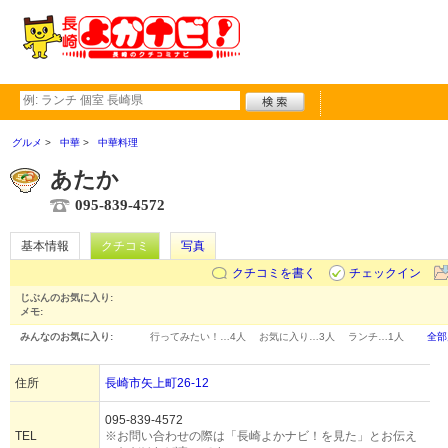
グルメ
中華
中華料理
あたか
095-839-4572
基本情報
クチコミ
写真
クチコミを書く
チェックイン
じぶんのお気に入り:
メモ:
みんなのお気に入り:
行ってみたい！…
4人
お気に入り…
3人
ランチ…
1人
全部
住所
長崎市矢上町26-12
095-839-4572
TEL
※お問い合わせの際は「長崎よかナビ！を見た」とお伝え