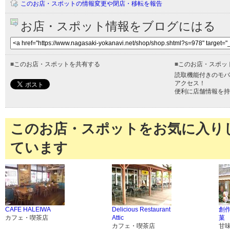
このお店・スポットの情報変更や閉店・移転を報告
お店・スポット情報をブログにはる
■
このお店・スポットを共有する
■
このお店・スポッ
読取機能付きのモバ
アクセス！
便利に店舗情報を持
このお店・スポットをお気に入り
ています
CAFE HALEIWA
Delicious Restaurant
創
カフェ・喫茶店
Attic
菓
カフェ・喫茶店
甘