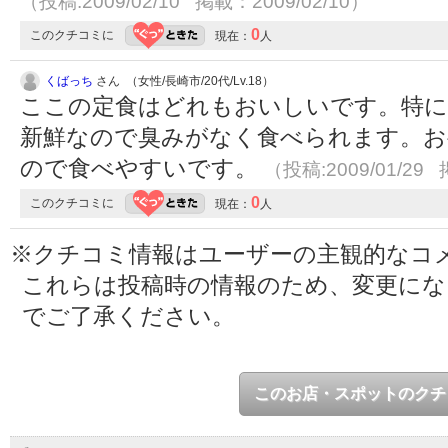
（投稿:2009/02/10 掲載：2009/02/10）
0
このクチコミに
現在：
人
くばっち
さん （女性/長崎市/20代/Lv.18）
ここの定食はどれもおいしいです。特に
新鮮なので臭みがなく食べられます。お
ので食べやすいです。
（投稿:2009/01/29 
0
このクチコミに
現在：
人
※クチコミ情報はユーザーの主観的なコ
これらは投稿時の情報のため、変更に
でご了承ください。
このお店・スポットのクチ