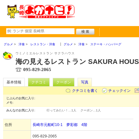
グルメ
洋食
レストラン・洋食
グルメ
洋食
ステーキ・ハンバーグ
ウミノミエルレストラン サクラハウス
海の見えるレストラン SAKURA HOUS
095-829-2065
基本情報
クチコミ
クーポン
写真
クチコミを書く
チェックイン
じぶんのお気に入り:
メモ:
みんなのお気に入り:
行ってみたい！…
1人
クーポン…
1人
住所
長崎市元船町10-1 夢彩都 4階
095-829-2065