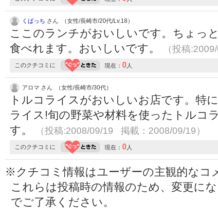
くばっち
さん （女性/長崎市/20代/Lv.18）
ここのランチがおいしいです。ちょっ
食べれます。おいしいです。
（投稿:2009/
0
このクチコミに
現在：
人
アロマ さん （女性/長崎市/30代）
トルコライスがおいしいお店です。特
ライス!旬の野菜や材料を使ったトルコ
す。
（投稿:2008/09/19 掲載：2008/09/19）
0
このクチコミに
現在：
人
※クチコミ情報はユーザーの主観的なコ
これらは投稿時の情報のため、変更に
でご了承ください。