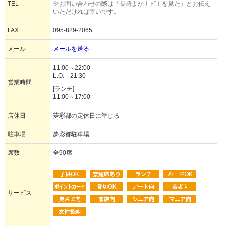
TEL
※お問い合わせの際は「長崎よかナビ！を見た」とお伝え
いただければ幸いです。
FAX
095-829-2065
メール
メールを送る
11:00～22:00
L.O. 21:30
営業時間
[ランチ]
11:00～17:00
店休日
夢彩都の定休日に準じる
駐車場
夢彩都駐車場
席数
全90席
サービス