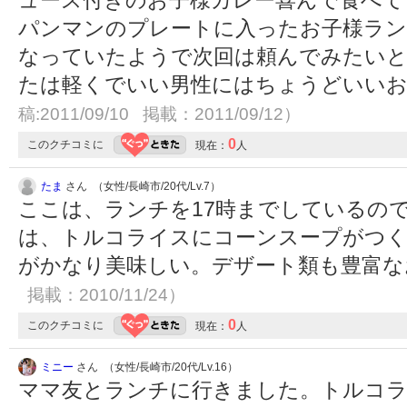
ュース付きのお子様カレー喜んで食べて
パンマンのプレートに入ったお子様ラン
なっていたようで次回は頼んでみたいと
たは軽くでいい男性にはちょうどいい
稿:2011/09/10 掲載：2011/09/12）
0
このクチコミに
現在：
人
たま
さん （女性/長崎市/20代/Lv.7）
ここは、ランチを17時までしているの
は、トルコライスにコーンスープがつ
がかなり美味しい。デザート類も豊富
掲載：2010/11/24）
0
このクチコミに
現在：
人
ミニー
さん （女性/長崎市/20代/Lv.16）
ママ友とランチに行きました。トルコ