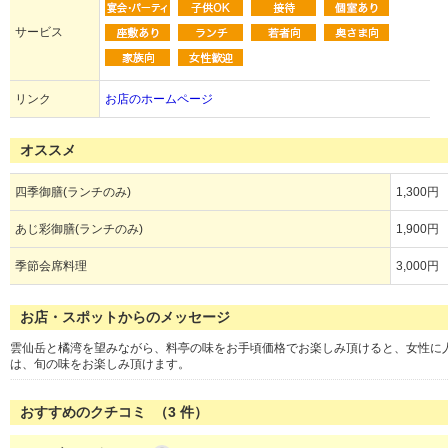
サービス
リンク
お店のホームページ
オススメ
四季御膳(ランチのみ)
1,300円
あじ彩御膳(ランチのみ)
1,900円
季節会席料理
3,000円
お店・スポットからのメッセージ
雲仙岳と橘湾を望みながら、料亭の味をお手頃価格でお楽しみ頂けると、女性に
は、旬の味をお楽しみ頂けます。
おすすめのクチコミ （
3
件）