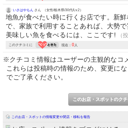
いさはやもん
さん （女性/栃木県/30代/Lv.2）
地魚が食べたい時に行くお店です。新鮮
で、家族で利用することあれば、大勢で
美味しい魚を食べるには、ここです!
（投稿
0
このクチコミに
現在：
人
※クチコミ情報はユーザーの主観的なコ
これらは投稿時の情報のため、変更に
でご了承ください。
このお店・スポットのクチ
このお店・スポットの情報変更や閉店・移転を報告