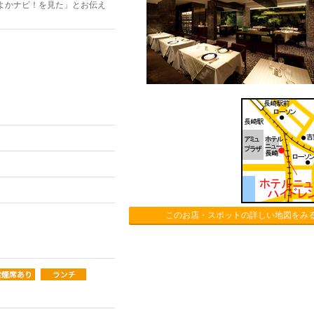
よかナビ！を見た」とお伝え
このお店・スポットの詳しい地図をみ