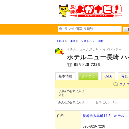
グルメ
洋食
レストラン・洋食
ホテルニューナガサキ ハイドレンジャ
ホテルニュー長崎 
095-828-7226
基本情報
クチコミ
Q&A
写真
クチ
じぶんのお気に入り:
メモ:
みんなのお気に入り:
お気に入り…
1人
住所
長崎市大黒町14-5 ホテルニ
095-828-7226