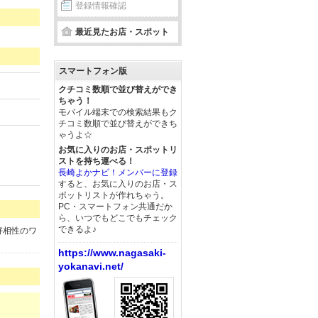
登録情報確認
最近見たお店・スポット
スマートフォン版
クチコミ数順で並び替えができ
ちゃう！
モバイル端末での検索結果もク
チコミ数順で並び替えができち
ゃうよ☆
お気に入りのお店・スポットリ
ストを持ち運べる！
長崎よかナビ！メンバーに登録
すると、お気に入りのお店・ス
ポットリストが作れちゃう。
PC・スマートフォン共通だか
ら、いつでもどこでもチェック
できるよ♪
好相性のワ
https://www.nagasaki-
yokanavi.net/