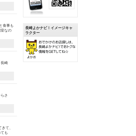
と食事も
長崎よかナビ！イメージキャ
個室なの
ラクター
「長崎
ひらさ
てきて、
めても