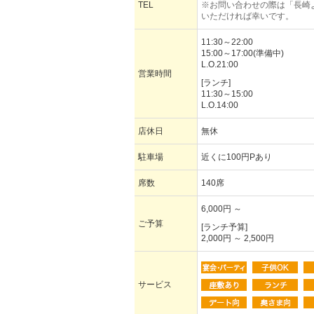
TEL
※お問い合わせの際は「長崎
いただければ幸いです。
11:30～22:00
15:00～17:00(準備中)
L.O.21:00
営業時間
[ランチ]
11:30～15:00
L.O.14:00
店休日
無休
駐車場
近くに100円Pあり
席数
140席
6,000円 ～
ご予算
[ランチ予算]
2,000円 ～ 2,500円
サービス