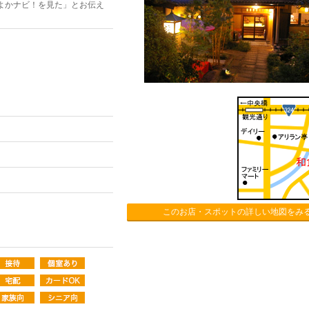
よかナビ！を見た」とお伝え
このお店・スポットの詳しい地図をみ