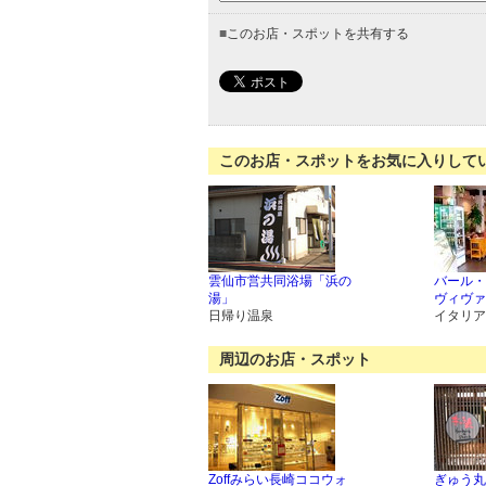
■
このお店・スポットを共有する
このお店・スポットをお気に入りして
雲仙市営共同浴場「浜の
バール・
湯」
ヴィヴァ
日帰り温泉
イタリア
周辺のお店・スポット
Zoffみらい長崎ココウォ
ぎゅう丸