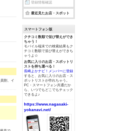
登録情報確認
最近見たお店・スポット
スマートフォン版
クチコミ数順で並び替えができ
ちゃう！
モバイル端末での検索結果もク
円
チコミ数順で並び替えができち
ゃうよ☆
お気に入りのお店・スポットリ
ストを持ち運べる！
長崎よかナビ！メンバーに登録
すると、お気に入りのお店・ス
会員割、イ
ポットリストが作れちゃう。
PC・スマートフォン共通だか
ら、いつでもどこでもチェック
できるよ♪
https://www.nagasaki-
yokanavi.net/
が最高で