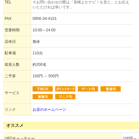
TEL
※お問い合わせの際は「長崎よかナビ！を見た」とお伝え
いただければ幸いです。
FAX
0956-34-4101
営業時間
10:00～24:00
店休日
無休
駐車場
110台
収容人数
約200名
ご予算
100円 ～ 500円
サービス
リンク
お店のホームページ
オススメ
UFOキャッチャー
100円～