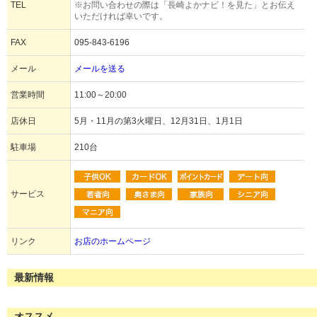
TEL
※お問い合わせの際は「長崎よかナビ！を見た」とお伝え
いただければ幸いです。
FAX
095-843-6196
メール
メールを送る
営業時間
11:00～20:00
店休日
5月・11月の第3火曜日、12月31日、1月1日
駐車場
210台
サービス
リンク
お店のホームページ
最新情報
オススメ