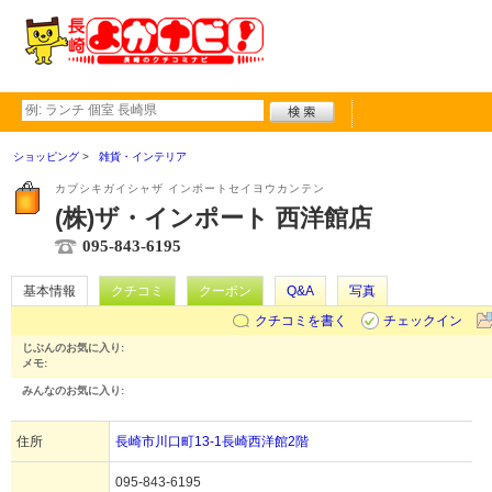
ショッピング
雑貨・インテリア
カブシキガイシャザ インポートセイヨウカンテン
(株)ザ・インポート 西洋館店
095-843-6195
基本情報
クチコミ
クーポン
Q&A
写真
クチコミを書く
チェックイン
じぶんのお気に入り:
メモ:
みんなのお気に入り:
住所
長崎市川口町13-1長崎西洋館2階
095-843-6195