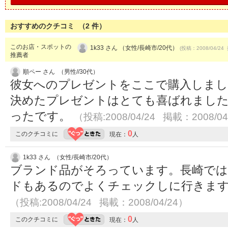
おすすめのクチコミ （
2
件）
このお店・スポットの
1k33 さん （女性/長崎市/20代）
(投稿：2008/04/24 
推薦者
順ペー さん （男性//30代）
彼女へのプレゼントをここで購入しまし
決めたプレゼントはとても喜ばれまし
ったです。
（投稿:2008/04/24 掲載：2008/04
0
このクチコミに
現在：
人
1k33 さん （女性/長崎市/20代）
ブランド品がそろっています。長崎で
ドもあるのでよくチェックしに行きます
（投稿:2008/04/24 掲載：2008/04/24）
0
このクチコミに
現在：
人