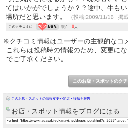
てはいかがでしょうか？？途中、牛もい
場所だと思います。
（投稿:2009/11/16 掲載
0
このクチコミに
現在：
人
※クチコミ情報はユーザーの主観的なコ
これらは投稿時の情報のため、変更に
でご了承ください。
このお店・スポットのクチ
このお店・スポットの情報変更や閉店・移転を報告
お店・スポット情報をブログにはる