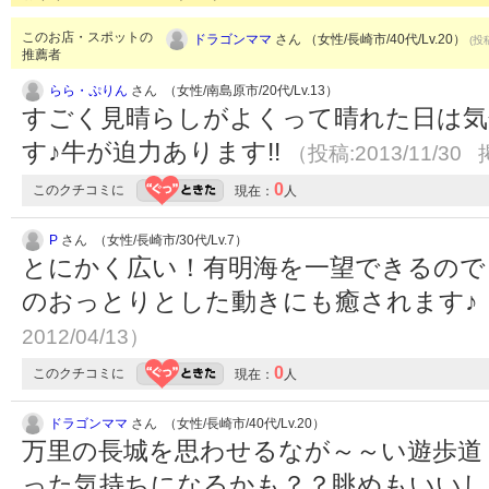
このお店・スポットの
ドラゴンママ
さん （女性/長崎市/40代/Lv.20）
(投
推薦者
らら・ぷりん
さん （女性/南島原市/20代/Lv.13）
すごく見晴らしがよくって晴れた日は気
す♪牛が迫力あります!!
（投稿:2013/11/30 
0
このクチコミに
現在：
人
P
さん （女性/長崎市/30代/Lv.7）
とにかく広い！有明海を一望できるので
のおっとりとした動きにも癒されます♪
2012/04/13）
0
このクチコミに
現在：
人
ドラゴンママ
さん （女性/長崎市/40代/Lv.20）
万里の長城を思わせるなが～～い遊歩道
った気持ちになるかも？？眺めもいいし