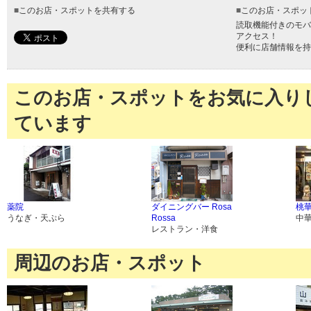
■
このお店・スポットを共有する
■
このお店・スポッ
読取機能付きのモバ
アクセス！
便利に店舗情報を持
このお店・スポットをお気に入り
ています
薬院
ダイニングバー Rosa
桃
うなぎ・天ぷら
Rossa
中
レストラン・洋食
周辺のお店・スポット