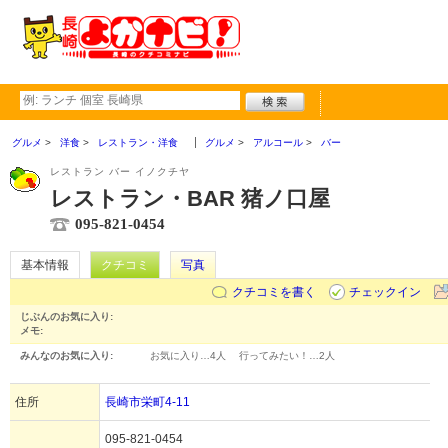
グルメ
洋食
レストラン・洋食
グルメ
アルコール
バー
レストラン バー イノクチヤ
レストラン・BAR 猪ノ口屋
095-821-0454
基本情報
クチコミ
写真
クチコミを書く
チェックイン
じぶんのお気に入り:
メモ:
みんなのお気に入り:
お気に入り…
4人
行ってみたい！…
2人
住所
長崎市栄町4-11
095-821-0454