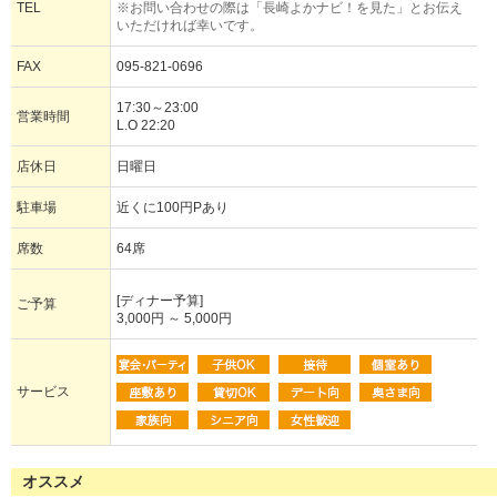
TEL
※お問い合わせの際は「長崎よかナビ！を見た」とお伝え
いただければ幸いです。
FAX
095-821-0696
17:30～23:00
営業時間
L.O 22:20
店休日
日曜日
駐車場
近くに100円Pあり
席数
64席
[ディナー予算]
ご予算
3,000円 ～ 5,000円
サービス
オススメ