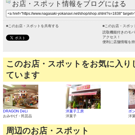
お店・スポット情報をブログにはる
■
このお店・スポットを共有する
■
このお店・スポッ
読取機能付きのモバ
アクセス！
便利に店舗情報を持
このお店・スポットをお気に入り
ています
DRAGON DeLi
洋菓子工房
ボ
おみやげ・民芸品
洋菓子
洋
周辺のお店・スポット