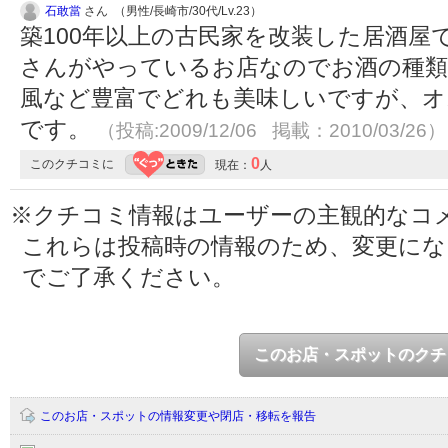
石敢當
さん （男性/長崎市/30代/Lv.23）
築100年以上の古民家を改装した居酒屋
さんがやっているお店なのでお酒の種類
風など豊富でどれも美味しいですが、オ
です。
（投稿:2009/12/06 掲載：2010/03/26）
0
このクチコミに
現在：
人
※クチコミ情報はユーザーの主観的なコ
これらは投稿時の情報のため、変更に
でご了承ください。
このお店・スポットのクチ
このお店・スポットの情報変更や閉店・移転を報告