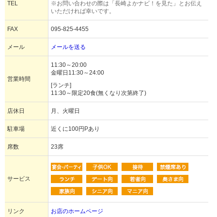
TEL
※お問い合わせの際は「長崎よかナビ！を見た」とお伝え
いただければ幸いです。
FAX
095-825-4455
メール
メールを送る
11:30～20:00
金曜日11:30～24:00
営業時間
[ランチ]
11:30～限定20食(無くなり次第終了)
店休日
月、火曜日
駐車場
近くに100円Pあり
席数
23席
サービス
リンク
お店のホームページ