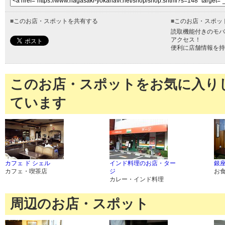
■
このお店・スポットを共有する
■
このお店・スポッ
読取機能付きのモバ
アクセス！
便利に店舗情報を持
このお店・スポットをお気に入り
ています
カフェ ド シェル
インド料理のお店・ター
銀
カフェ・喫茶店
ジ
お
カレー・インド料理
周辺のお店・スポット