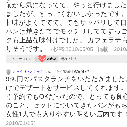
前から気になってて、やっと行けました
ましたが、すっごくおいしかったです。
甘味がよくでてて、でもサッパリして口
パンは焼きたてでモッチリしててすっご
タも上品な味付けでした。 カフェラテ
りそうです。
（投稿:2010/05/05 掲載：2010/
0
このクチコミに
現在：
人
さっくりさとちゃん
さん （女性/長崎市/30代/Lv.7）
980円のパスタランチをいただきました
けでデザートをサービスしてくれます。 
う予約でもOKだったので、とっても良
のこと、セットについてきたパンがも
女性1人でも入りやすい明るい店内です
2010/01/15）