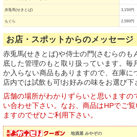
赤兎馬(せきとば)
3,150円
もぐら
2,580円
お店・スポットからのメッセージ
赤兎馬(せきとば)や侍士の門(さむらのも
底した管理のもと取り扱っています。毎
か入らない商品もありますので、在庫に
店内では試飲も可!お好みの味をお選び下
店舗の場所がわかりずらいと思いますの
い合わせ下さい。なお、商品はHPでご
ますのでぜひご利用下さい。
地酒屋 みやぞの