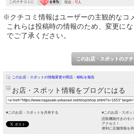
0
このクチコミに
現在：
人
※クチコミ情報はユーザーの主観的なコ
これらは投稿時の情報のため、変更に
でご了承ください。
このお店・スポットのクチ
このお店・スポットの情報変更や閉店・移転を報告
お店・スポット情報をブログにはる
■
このお店・スポットを共有する
■
このお店・スポッ
読取機能付きのモバ
アクセス！
便利に店舗情報を持