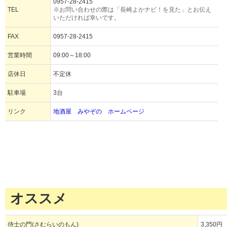
0957-28-2415
TEL
※お問い合わせの際は「長崎よかナビ！を見た」とお伝え
いただければ幸いです。
FAX
0957-28-2415
営業時間
09:00～18:00
店休日
不定休
駐車場
3台
リンク
地酒屋 みやぞの ホームページ
オススメ
侍士の門(さむらいのもん)
3,350円