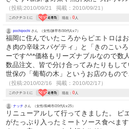
（投稿:2010/09/21 掲載：2010/09/21）
0
このクチコミに
現在：
人
pochipochi
さん （女性/諫早市/30代/Lv.7）
福岡に住んでいたころからピエトロはお
き肉の辛味スパゲティ」と「きのこいろ
ーです^^*価格もリーズナブルなので数
数品注文、皆で分け合ってみたりもして
世保の「葡萄の木」というお店のもので
（投稿:2010/02/16 掲載：2010/02/17）
0
このクチコミに
現在：
人
ナッチ
さん （女性/長崎市/20代/Lv.25）
リニューアルして行ってきました。 ピエ
がたっぷり入ったミートソース食べます