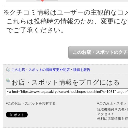
※クチコミ情報はユーザーの主観的なコ
これらは投稿時の情報のため、変更に
でご了承ください。
このお店・スポットのクチ
このお店・スポットの情報変更や閉店・移転を報告
お店・スポット情報をブログにはる
■
このお店・スポットを共有する
■
このお店・スポッ
読取機能付きのモバ
アクセス！
便利に店舗情報を持