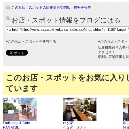
このお店・スポットの情報変更や閉店・移転を報告
お店・スポット情報をブログにはる
■
このお店・スポットを共有する
■
このお店・スポッ
読取機能付きのモバ
アクセス！
便利に店舗情報を持
このお店・スポットをお気に入り
ています
Fruit shop & Cafe
わが家
暮
HAMATSU
うなぎ・天ぷら
雑