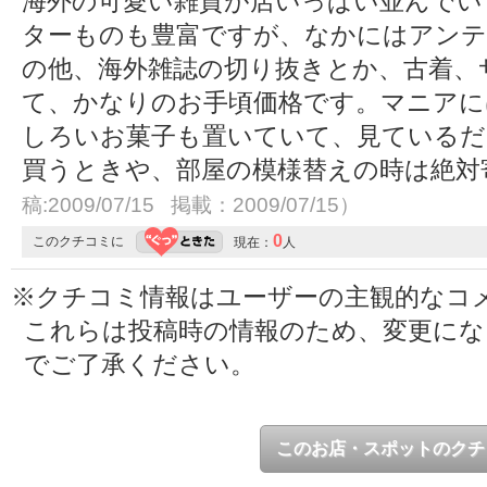
海外の可愛い雑貨が店いっぱい並んでい
ターものも豊富ですが、なかにはアンテ
の他、海外雑誌の切り抜きとか、古着、
て、かなりのお手頃価格です。マニアに
しろいお菓子も置いていて、見ているだ
買うときや、部屋の模様替えの時は絶対
稿:2009/07/15 掲載：2009/07/15）
0
このクチコミに
現在：
人
※クチコミ情報はユーザーの主観的なコ
これらは投稿時の情報のため、変更に
でご了承ください。
このお店・スポットのクチ