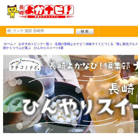
ホーム
おすすめトピック一覧
全国の長崎よかナビ！姉妹サイトとつくる「推し観光グルメ
部ナトリウムが選ぶ ひんやりスイーツ3選