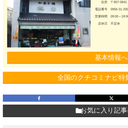
住所
〒857-084
電話番号
0956-31-20
営業時間
09:00～18:0
店休日
不定休
基本情報へ
全国のクチコミナビ特
お気に入り記事