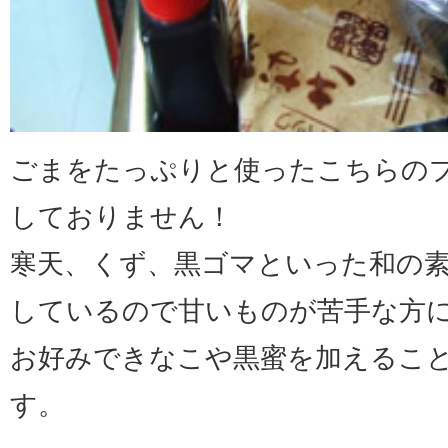
ごまをたっぷりと使ったこちらの
しておりません！
寒天、くず、黒ゴマといった和の
しているので甘いものが苦手な方
お好みできなこや黒蜜を加えるこ
す。