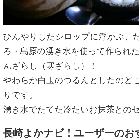
ひんやりしたシロップに浮かぶ、
ろ・島原の湧き水を使って作られ
んざらし（寒ざらし）！
やわらか白玉のつるんとしたのど
りです。
湧き水でたてた冷たいお抹茶との
長崎よかナビ！ユーザーのお