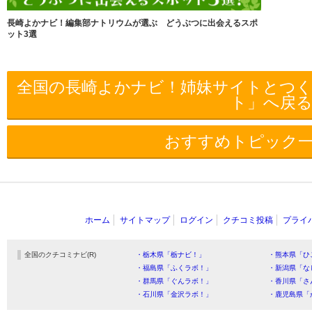
長崎よかナビ！編集部ナトリウムが選ぶ どうぶつに出会えるスポ
ット3選
全国の長崎よかナビ！姉妹サイトとつ
ト」へ戻
おすすめトピック
ホーム
サイトマップ
ログイン
クチコミ投稿
プライ
全国のクチコミナビ(R)
・栃木県「栃ナビ！」
・熊本県「ひ
・福島県「ふくラボ！」
・新潟県「な
・群馬県「ぐんラボ！」
・香川県「さ
・石川県「金沢ラボ！」
・鹿児島県「