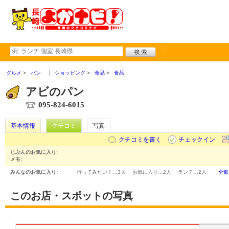
グルメ
パン
ショッピング
食品
食品
アビのパン
095-824-6015
基本情報
クチコミ
写真
クチコミを書く
チェックイン
じぶんのお気に入り:
メモ:
みんなのお気に入り:
行ってみたい！…
3人
お気に入り…
2人
ランチ…
2人
全部
このお店・スポットの写真