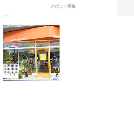
スポット画像