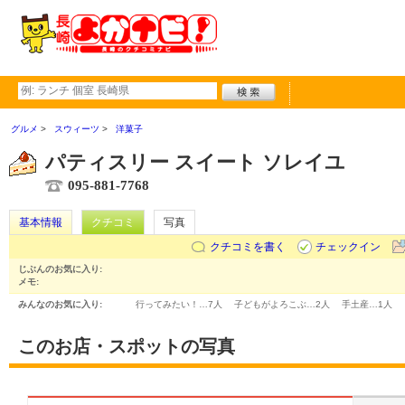
グルメ
スウィーツ
洋菓子
パティスリー スイート ソレイユ
095-881-7768
基本情報
クチコミ
写真
クチコミを書く
チェックイン
じぶんのお気に入り:
メモ:
みんなのお気に入り:
行ってみたい！…
7人
子どもがよろこぶ…
2人
手土産…
1人
このお店・スポットの写真