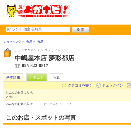
ショッピング
食品
食品
ナカシマヤホンテン ユメサイトテン
中嶋屋本店 夢彩都店
095-822-8817
基本情報
クチコミ
写真
クチコミを書く
チェックイン
じぶんのお気に入り:
メモ:
みんなのお気に入り:
行ってみたい！…
1人
このお店・スポットの写真