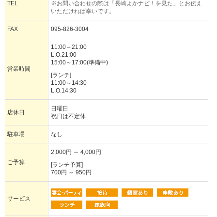
TEL
※お問い合わせの際は「長崎よかナビ！を見た」とお伝え
いただければ幸いです。
FAX
095-826-3004
11:00～21:00
L.O.21:00
15:00～17:00(準備中)
営業時間
[ランチ]
11:00～14:30
L.O.14:30
日曜日
店休日
祝日は不定休
駐車場
なし
2,000円 ～ 4,000円
ご予算
[ランチ予算]
700円 ～ 950円
サービス