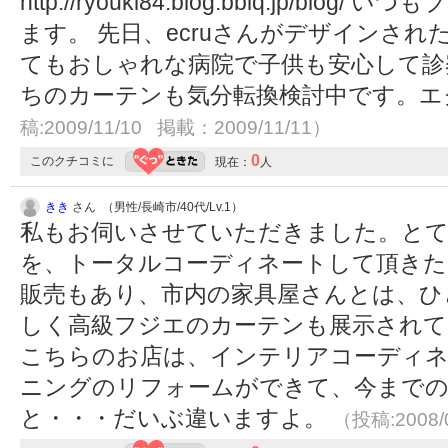
http://ryouki84.blog.bbiq.jp/b
ます。 先日、ecruさんがデザインされ
てもおしゃれな病院で子供も安心して診
ちのカーテンも気分転換検討中です。エ
稿:2009/11/10 掲載：2009/11/11）
0
このクチコミに
現在：
人
きき
さん （男性/長崎市/40代/Lv.1）
私もお伺いさせていただきました。とて
を、トータルコーディネートして頂きた
販売もあり、市内の家具屋さんとは、ひ
しく高級フジエのカーテンも展示されて
こちらのお店は、インテリアコーディネ
ニングのリフォームができて、今までの
と・・・だいぶ違いますよ。
（投稿:2008/