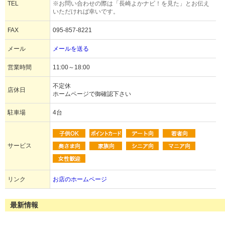
TEL
※お問い合わせの際は「長崎よかナビ！を見た」とお伝え
いただければ幸いです。
FAX
095-857-8221
メール
メールを送る
営業時間
11:00～18:00
不定休
店休日
ホームページで御確認下さい
駐車場
4台
サービス
リンク
お店のホームページ
最新情報