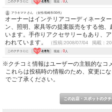
0
このクチコミに
現在：
人
アラキママ さん （女性/長崎市/30代）
オーナーはインテリアコーディネーター
ン、照明、家具等の提案販売をする他、
います。手作りアクセサリーもあり、ア
われています。
（投稿:2008/07/04 掲載：200
0
このクチコミに
現在：
人
※クチコミ情報はユーザーの主観的なコ
これらは投稿時の情報のため、変更に
でご了承ください。
このお店・スポットのクチ