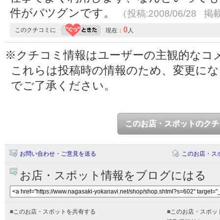
件がバツグンです。
（投稿:2008/06/28 掲載
0
このクチコミに
現在：
人
※クチコミ情報はユーザーの主観的なコ
これらは投稿時の情報のため、変更に
でご了承ください。
このお店・スポットのクチ
お問い合わせ・ご意見を送る
このお店・ス
お店・スポット情報をブログにはる
■
このお店・スポットを共有する
■
このお店・スポッ