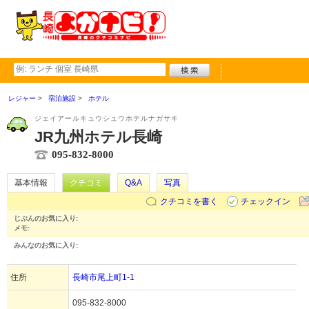
レジャー
宿泊施設
ホテル
ジェイアールキュウシュウホテルナガサキ
JR九州ホテル長崎
095-832-8000
基本情報
クチコミ
Q&A
写真
クチコミを書く
チェックイン
じぶんのお気に入り:
メモ:
みんなのお気に入り:
住所
長崎市尾上町1-1
095-832-8000