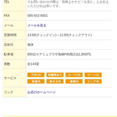
TEL
※お問い合わせの際は「長崎よかナビ！を見た」とお伝え
いただければ幸いです。
FAX
095-832-8001
メール
メールを送る
営業時間
14:00(チェックイン)～11:00(チェックアウト)
店休日
無休
駐車場
800台※アミュプラザ長崎P利用(1泊1,000円)
席数
全144室
サービス
リンク
お店のホームページ