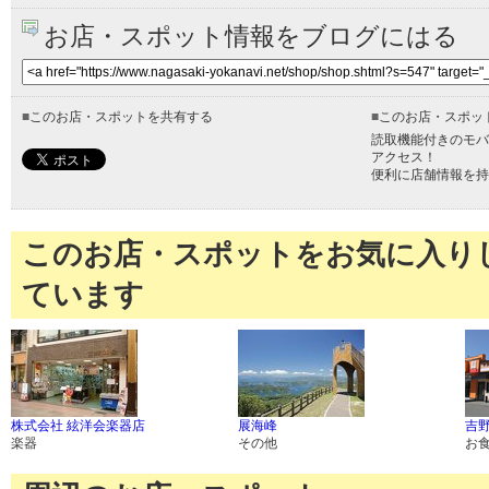
お店・スポット情報をブログにはる
■
このお店・スポットを共有する
■
このお店・スポッ
読取機能付きのモバ
アクセス！
便利に店舗情報を持
このお店・スポットをお気に入り
ています
株式会社 絃洋会楽器店
展海峰
吉野
楽器
その他
お