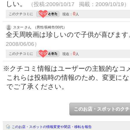
しい。
（投稿:2009/10/17 掲載：2009/10/19）
0
このクチコミに
現在：
人
スター さん （男性/長崎市/30代）
全天周映画は珍しいので子供が喜びま
2008/06/06）
0
このクチコミに
現在：
人
※クチコミ情報はユーザーの主観的なコ
これらは投稿時の情報のため、変更に
でご了承ください。
このお店・スポットのクチ
このお店・スポットの情報変更や閉店・移転を報告