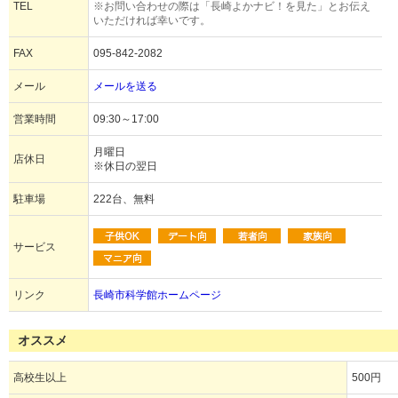
TEL
※お問い合わせの際は「長崎よかナビ！を見た」とお伝え
いただければ幸いです。
FAX
095-842-2082
メール
メールを送る
営業時間
09:30～17:00
月曜日
店休日
※休日の翌日
駐車場
222台、無料
サービス
リンク
長崎市科学館ホームページ
オススメ
高校生以上
500円