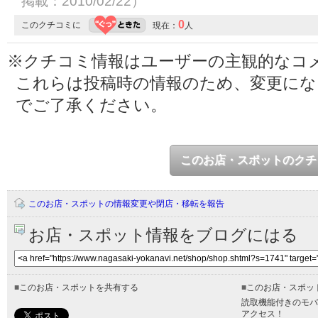
掲載：2010/02/22）
0
このクチコミに
現在：
人
※クチコミ情報はユーザーの主観的なコ
これらは投稿時の情報のため、変更に
でご了承ください。
このお店・スポットのクチ
このお店・スポットの情報変更や閉店・移転を報告
お店・スポット情報をブログにはる
■
このお店・スポットを共有する
■
このお店・スポッ
読取機能付きのモバ
アクセス！