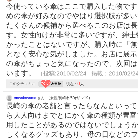
今使っている傘はここで購入した物です。
めの傘が好みなのでやはり選択肢が多い
たくさんの候補から選べるこのお店は長
す。女性向けが非常に多いですが、紳士
かったことはないですが、購入時に「無
となく安心な気がしました。お店に展示
の傘がちょっと気になったので、次回は
います。
（投稿:2010/02/24 掲載：2010/02/2
0
このクチコミに
現在：
人
masakosama
さん （女性/長崎市/50代/Lv.19）
長崎の傘の老舗と言ったらなんといって
ら大人向けまでとにかく傘の種類が豊富
用したことがあるのではないでしょうか
しくなるグッズもあり、母の日などのプ