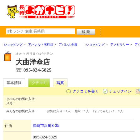
ショッピング
アパレル・衣料品
アパレル全般
ショッピング
アクセサリー
ア
オオマガリヨウガサテン
大曲洋傘店
095-824-5825
基本情報
クチコミ
写真
クチコミを書く
チェックイン
じぶんのお気に入り:
メモ:
みんなのお気に入り:
お気に入り…
1人
趣味…
1人
行ってみたい！…
1人
住所
長崎市浜町8-35
095-824-5825