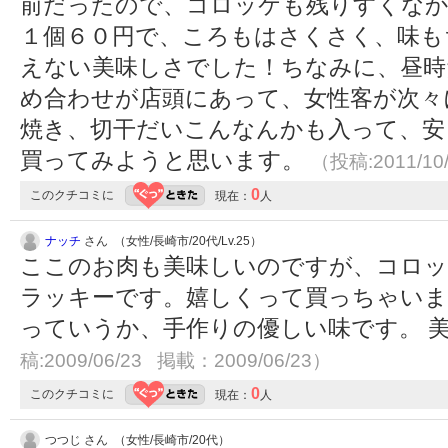
前だったので、コロッケも残りすくな
１個６０円で、ころもはさくさく、味も
えない美味しさでした！ちなみに、昼時
め合わせが店頭にあって、女性客が次々
焼き、切干だいこんなんかも入って、安
買ってみようと思います。
（投稿:2011/10
0
このクチコミに
現在：
人
ナッチ
さん （女性/長崎市/20代/Lv.25）
ここのお肉も美味しいのですが、コロッ
ラッキーです。嬉しくって買っちゃいま
っていうか、手作りの優しい味です。 
稿:2009/06/23 掲載：2009/06/23）
0
このクチコミに
現在：
人
つつじ さん （女性/長崎市/20代）