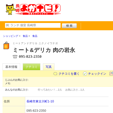
ショッピング
食品
食品
ミートアンドデリカ ニクノイワナガ
ミート&デリカ 肉の岩永
095-823-2350
基本情報
クチコミ
写真
クチコミを書く
チェックイン
じぶんのお気に入り:
メモ:
みんなのお気に入り:
行ってみたい！…
2人
お気に入り…
1人
住所
長崎市東古川町1-10
095-823-2350