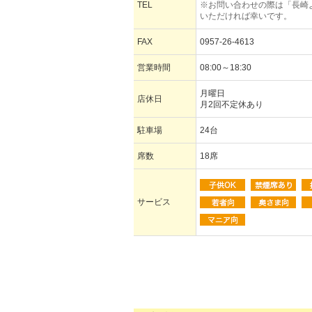
TEL
※お問い合わせの際は「長崎
いただければ幸いです。
FAX
0957-26-4613
営業時間
08:00～18:30
月曜日
店休日
月2回不定休あり
駐車場
24台
席数
18席
サービス