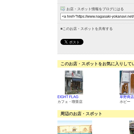
お店・スポット情報をブログにはる
■
このお店・スポットを共有する
このお店・スポットをお気に入りして
EIGHT FLAG
草野商店
カフェ・喫茶店
ホビー
周辺のお店・スポット