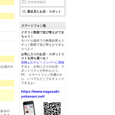
登録情報確認
最近見たお店・スポット
スマートフォン版
クチコミ数順で並び替えができ
ちゃう！
モバイル端末での検索結果もク
チコミ数順で並び替えができち
ゃうよ☆
お気に入りのお店・スポットリ
ストを持ち運べる！
長崎よかナビ！メンバーに登録
すると、お気に入りのお店・ス
やお茶のサ
ポットリストが作れちゃう。
PC・スマートフォン共通だか
ら、いつでもどこでもチェック
できるよ♪
https://www.nagasaki-
yokanavi.net/
があるの