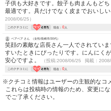
子供も大好きです。餃子も肉まんもどち
最適です。具だけでなく皮までおいし
2008/06/25）
0
このクチコミに
現在：
人
ベアベア さん （女性/長崎市/30代）
笑顔の素敵な店長さん一人でされていま
すいたときにぴったりです。にんにく
安心ですよ。
（投稿:2008/06/25 掲載：2008/
0
このクチコミに
現在：
人
※クチコミ情報はユーザーの主観的なコ
これらは投稿時の情報のため、変更に
でご了承ください。