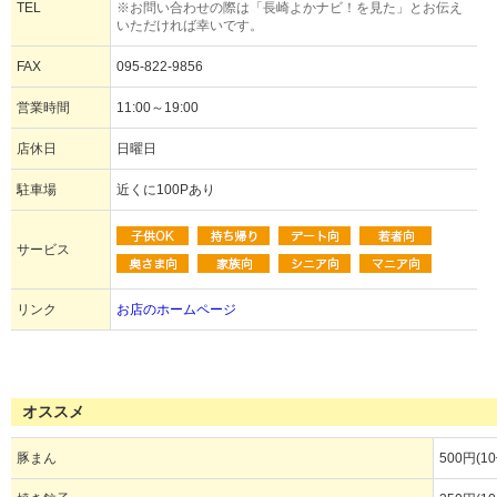
TEL
※お問い合わせの際は「長崎よかナビ！を見た」とお伝え
いただければ幸いです。
FAX
095-822-9856
営業時間
11:00～19:00
店休日
日曜日
駐車場
近くに100Pあり
サービス
リンク
お店のホームページ
オススメ
豚まん
500円(1