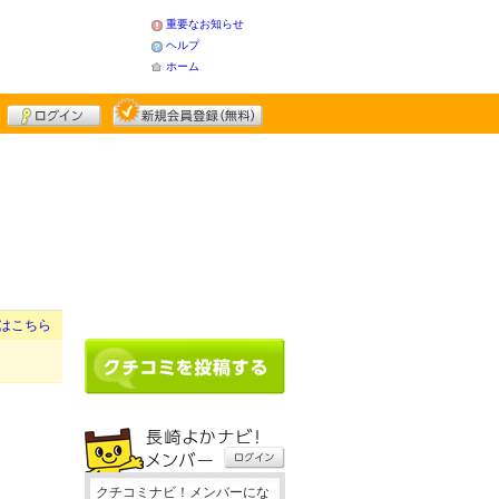
重要なお知らせ
ヘルプ
ホーム
はこちら
クチコミナビ！メンバーにな