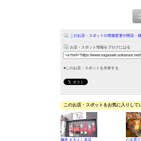
このお店・スポットの情報変更や閉店・
お店・スポット情報をブログにはる
■
このお店・スポットを共有する
このお店・スポットをお気に入りして
麺道 まるよし本店
心を育て