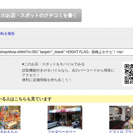
このお店・スポットのクチコミを書く
移転を報告
■
このお店・スポットをモバイルでみる
読取機能付きのモバイルなら、右のバーコードから簡単に
アクセス！
便利に店舗情報を持ち歩こう！
いる人はこちらも見ています
るおもちゃ
フカダベーカリー
ビストロ プラ