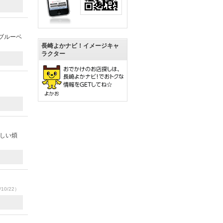
ブルーベ
長崎よかナビ！イメージキャ
ラクター
陶しい煩
10/22）