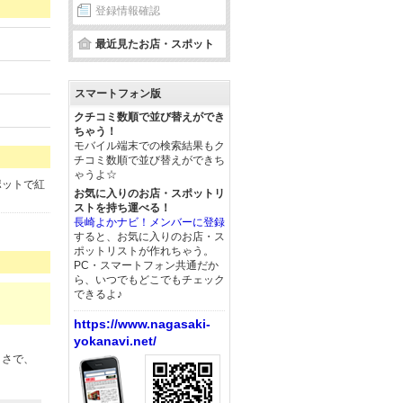
登録情報確認
最近見たお店・スポット
スマートフォン版
クチコミ数順で並び替えができ
ちゃう！
モバイル端末での検索結果もク
チコミ数順で並び替えができち
ゃうよ☆
ポットで紅
お気に入りのお店・スポットリ
ストを持ち運べる！
長崎よかナビ！メンバーに登録
すると、お気に入りのお店・ス
ポットリストが作れちゃう。
PC・スマートフォン共通だか
ら、いつでもどこでもチェック
できるよ♪
https://www.nagasaki-
yokanavi.net/
きさで、