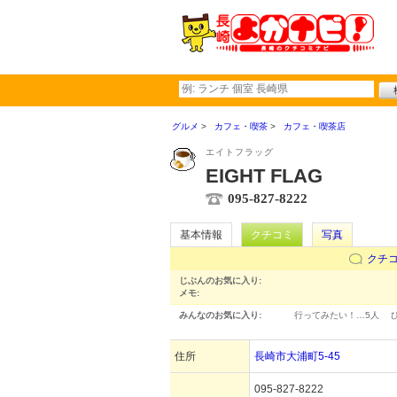
グルメ
カフェ・喫茶
カフェ・喫茶店
エイトフラッグ
EIGHT FLAG
095-827-8222
基本情報
クチコミ
写真
クチ
じぶんのお気に入り:
メモ:
みんなのお気に入り:
行ってみたい！…
5人
住所
長崎市大浦町5-45
095-827-8222