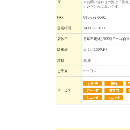
TEL
※お問い合わせの際は「長崎
いただければ幸いです。
FAX
095-879-6561
営業時間
14:00～19:00
店休日
月曜不定休(月曜祭日の場合営
駐車場
近くに100Pあり
席数
10席
ご予算
525円 ～
サービス