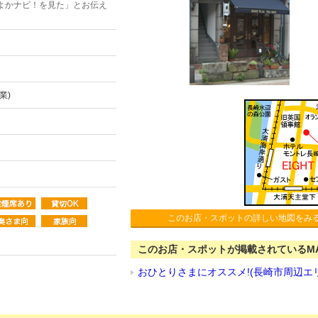
よかナビ！を見た」とお伝え
業)
このお店・スポットの詳しい地図をみ
このお店・スポットが掲載されているM
おひとりさまにオススメ!(長崎市周辺エ