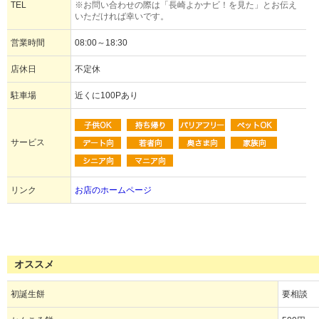
TEL
※お問い合わせの際は「長崎よかナビ！を見た」とお伝え
いただければ幸いです。
営業時間
08:00～18:30
店休日
不定休
駐車場
近くに100Pあり
サービス
リンク
お店のホームページ
オススメ
初誕生餅
要相談