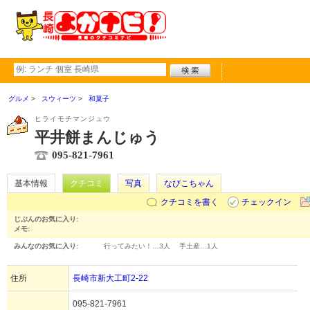
グルメ
スウィーツ
和菓子
ヒライモチマンジュウ
平井餅まんじゅう
095-821-7961
基本情報
クチコミ
写真
なびこちゃん
クチコミを書く
チェックイン
じぶんのお気に入り:
メモ:
みんなのお気に入り:
行ってみたい！…
3人
手土産…
1人
住所
長崎市新大工町2-22
095-821-7961