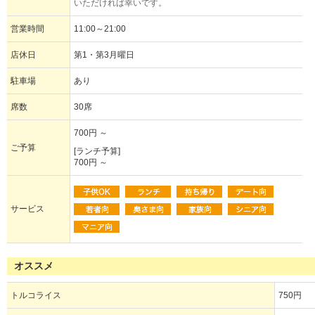
いただければ幸いです。
営業時間
11:00～21:00
店休日
第1・第3月曜日
駐車場
あり
席数
30席
700円 ～
ご予算
[ランチ予算]
700円 ～
サービス
オススメ
トルコライス
750円