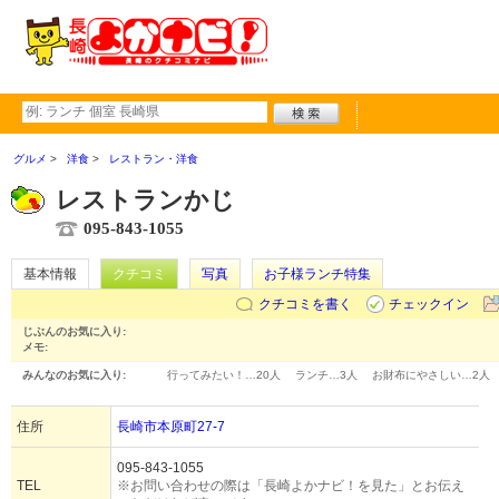
グルメ
洋食
レストラン・洋食
レストランかじ
095-843-1055
基本情報
クチコミ
写真
お子様ランチ特集
クチコミを書く
チェックイン
じぶんのお気に入り:
メモ:
みんなのお気に入り:
行ってみたい！…
20人
ランチ…
3人
お財布にやさしい…
2人
住所
長崎市本原町27-7
095-843-1055
TEL
※お問い合わせの際は「長崎よかナビ！を見た」とお伝え