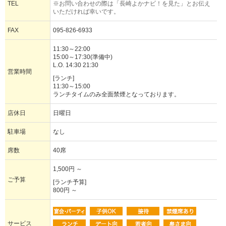
TEL
※お問い合わせの際は「長崎よかナビ！を見た」とお伝え
いただければ幸いです。
FAX
095-826-6933
11:30～22:00
15:00～17:30(準備中)
L.O. 14:30 21:30
営業時間
[ランチ]
11:30～15:00
ランチタイムのみ全面禁煙となっております。
店休日
日曜日
駐車場
なし
席数
40席
1,500円 ～
ご予算
[ランチ予算]
800円 ～
サービス