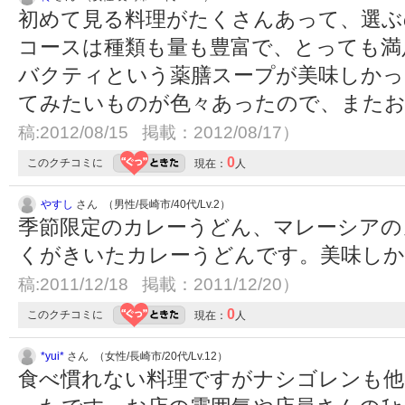
初めて見る料理がたくさんあって、選ぶの
コースは種類も量も豊富で、とっても満足感
バクティという薬膳スープが美味しかっ
てみたいものが色々あったので、またお邪魔
稿:2012/08/15 掲載：2012/08/17）
0
このクチコミに
現在：
人
やすし
さん （男性/長崎市/40代/Lv.2）
季節限定のカレーうどん、マレーシアの
くがきいたカレーうどんです。美味し
稿:2011/12/18 掲載：2011/12/20）
0
このクチコミに
現在：
人
*yui*
さん （女性/長崎市/20代/Lv.12）
食べ慣れない料理ですがナシゴレンも他