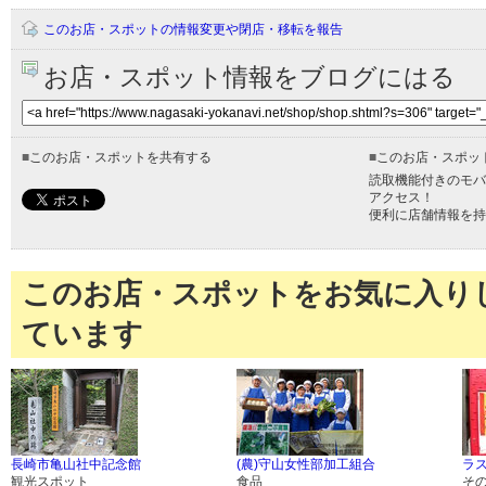
このお店・スポットの情報変更や閉店・移転を報告
お店・スポット情報をブログにはる
■
このお店・スポットを共有する
■
このお店・スポッ
読取機能付きのモバ
アクセス！
便利に店舗情報を持
このお店・スポットをお気に入り
ています
長崎市亀山社中記念館
(農)守山女性部加工組合
ラス
観光スポット
食品
そ