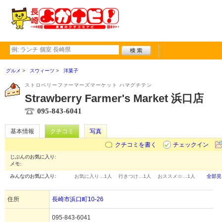
グルメ
スウィーツ
洋菓子
ストロベリーファーマーズマーケット ハマグチテン
Strawberry Farmer's Market 浜口店
095-843-6041
基本情報
クチコミ
写真
クチコミを書く
チェックイン
じぶんのお気に入り:
メモ:
みんなのお気に入り:
お気に入り…
1人
行きつけ…
1人
おススメ☆…
1人
全部見
住所
長崎市浜口町10-26
095-843-6041