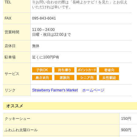
TEL
※お問い合わせの際は「長崎よかナビ！を見た」とお伝え
いただければ幸いです。
FAX
095-843-6041
11:00～24:00
営業時間
日曜・祝日は22:00まで
店休日
無休
駐車場
近くに100円P有
サービス
リンク
Strawberry Farmer's Market ホームページ
オススメ
クッキーシュー
150円
ふわふわ太陽ロール
900円