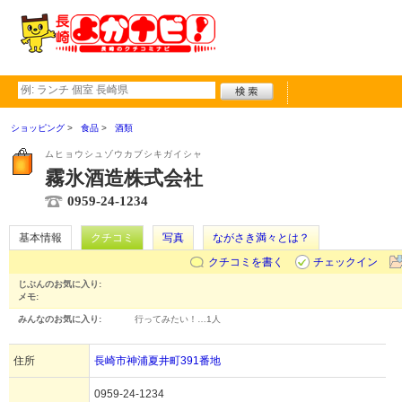
ショッピング
食品
酒類
ムヒョウシュゾウカブシキガイシャ
霧氷酒造株式会社
0959-24-1234
基本情報
クチコミ
写真
ながさき満々とは？
クチコミを書く
チェックイン
じぶんのお気に入り:
メモ:
みんなのお気に入り:
行ってみたい！…
1人
住所
長崎市神浦夏井町391番地
0959-24-1234