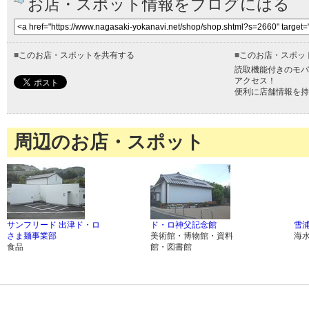
お店・スポット情報をブログにはる
■
このお店・スポットを共有する
■
このお店・スポッ
読取機能付きのモバ
アクセス！
便利に店舗情報を持
周辺のお店・スポット
サンフリード 出津ド・ロ
ド・ロ神父記念館
雪
さま麺事業部
美術館・博物館・資料
海
食品
館・図書館