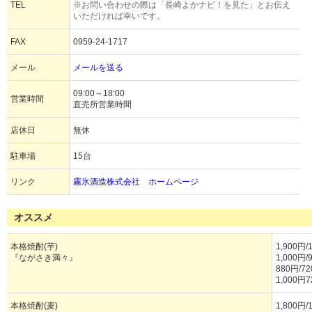
TEL
※お問い合わせの際は「長崎よかナビ！を見た」とお伝え
いただければ幸いです。
FAX
0959-24-1717
メール
メールを送る
09:00～18:00
営業時間
直売所営業時間
店休日
無休
駐車場
15台
リンク
霧氷酒造株式会社 ホームページ
オススメ
本格焼酎(芋)
1,900円/
『ながさき満々』
1,000円/
880円/72
1,000円
本格焼酎(麦)
1,800円/