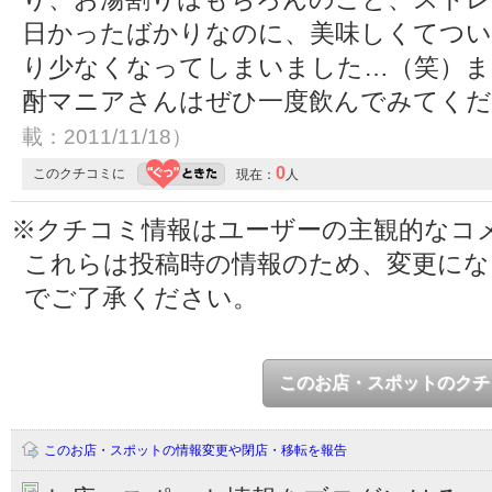
日かったばかりなのに、美味しくてつ
り少なくなってしまいました…（笑）ま
酎マニアさんはぜひ一度飲んでみてく
載：2011/11/18）
0
このクチコミに
現在：
人
※クチコミ情報はユーザーの主観的なコ
これらは投稿時の情報のため、変更に
でご了承ください。
このお店・スポットのクチ
このお店・スポットの情報変更や閉店・移転を報告