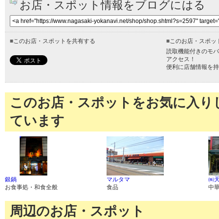
お店・スポット情報をブログにはる
■
このお店・スポットを共有する
■
このお店・スポッ
読取機能付きのモバ
アクセス！
便利に店舗情報を持
このお店・スポットをお気に入り
ています
銀鍋
マルタマ
㈱
お食事処・和食全般
食品
中
周辺のお店・スポット