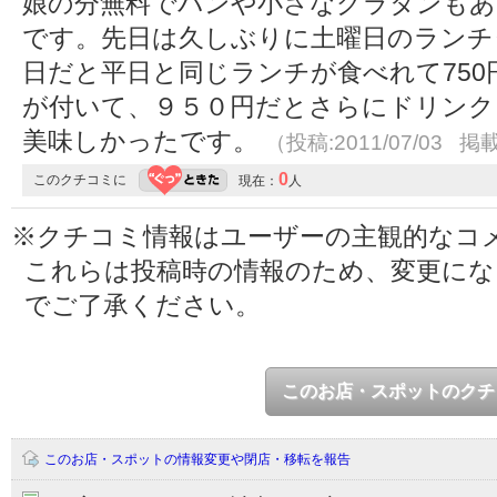
娘の分無料でパンや小さなグラタンもあ
です。先日は久しぶりに土曜日のランチ
日だと平日と同じランチが食べれて75
が付いて、９５０円だとさらにドリンク
美味しかったです。
（投稿:2011/07/03 掲載
0
このクチコミに
現在：
人
※クチコミ情報はユーザーの主観的なコ
これらは投稿時の情報のため、変更に
でご了承ください。
このお店・スポットのクチ
このお店・スポットの情報変更や閉店・移転を報告