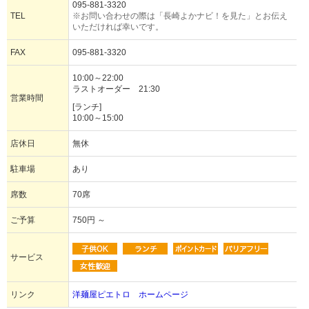
095-881-3320
TEL
※お問い合わせの際は「長崎よかナビ！を見た」とお伝え
いただければ幸いです。
FAX
095-881-3320
10:00～22:00
ラストオーダー 21:30
営業時間
[ランチ]
10:00～15:00
店休日
無休
駐車場
あり
席数
70席
ご予算
750円 ～
サービス
リンク
洋麺屋ピエトロ ホームページ