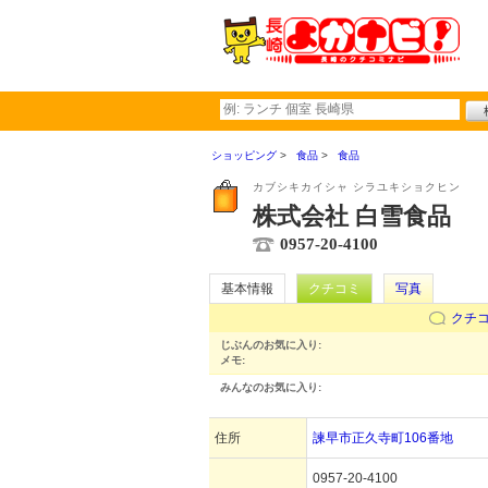
ショッピング
食品
食品
カブシキカイシャ シラユキショクヒン
株式会社 白雪食品
0957-20-4100
基本情報
クチコミ
写真
クチ
じぶんのお気に入り:
メモ:
みんなのお気に入り:
住所
諫早市正久寺町106番地
0957-20-4100