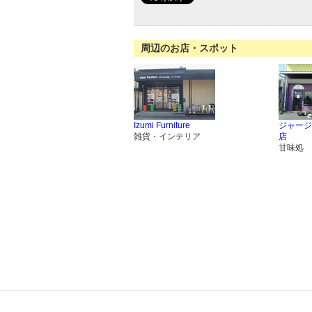
周辺のお店・スポット
Izumi Furniture
ジャージ
雑貨・インテリア
店
甘味処