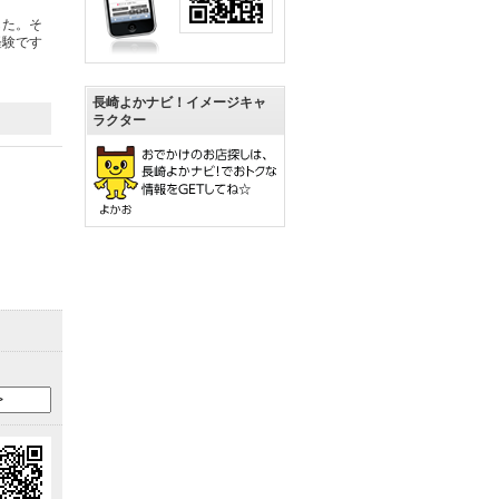
した。そ
経験です
長崎よかナビ！イメージキャ
ラクター