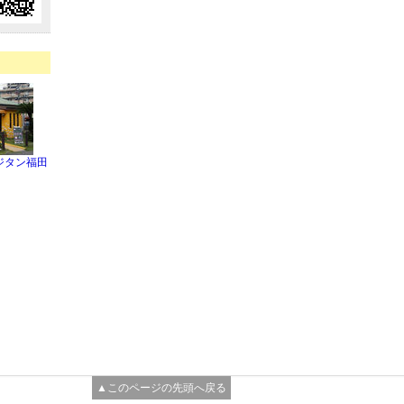
 ジタン福田
▲このページの先頭へ戻る