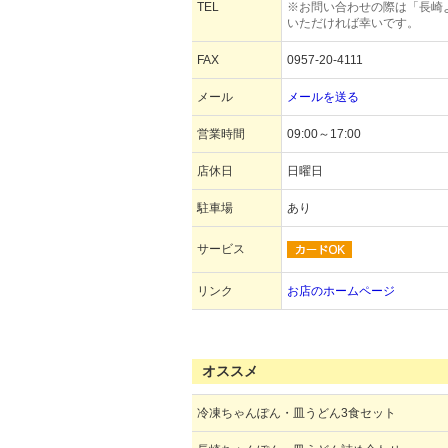
TEL
※お問い合わせの際は「長崎
いただければ幸いです。
FAX
0957-20-4111
メール
メールを送る
営業時間
09:00～17:00
店休日
日曜日
駐車場
あり
サービス
リンク
お店のホームページ
オススメ
冷凍ちゃんぽん・皿うどん3食セット