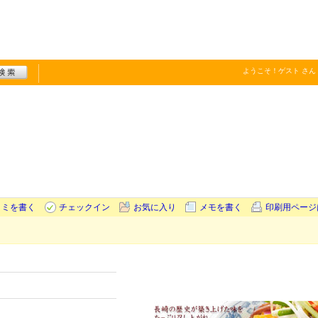
ようこそ！
ゲスト
さん
コミを書く
チェックイン
お気に入り
メモを書く
印刷用ページ