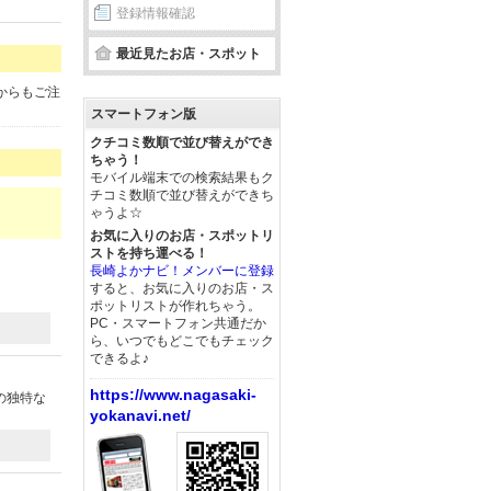
登録情報確認
最近見たお店・スポット
からもご注
スマートフォン版
クチコミ数順で並び替えができ
ちゃう！
モバイル端末での検索結果もク
チコミ数順で並び替えができち
ゃうよ☆
お気に入りのお店・スポットリ
ストを持ち運べる！
長崎よかナビ！メンバーに登録
すると、お気に入りのお店・ス
ポットリストが作れちゃう。
PC・スマートフォン共通だか
ら、いつでもどこでもチェック
できるよ♪
https://www.nagasaki-
の独特な
yokanavi.net/