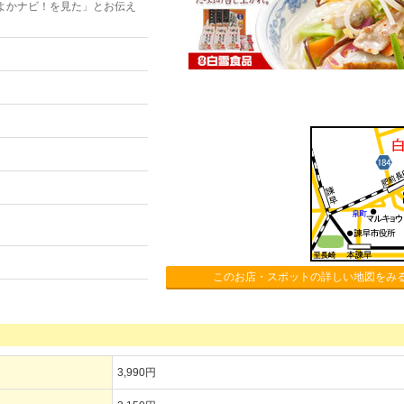
よかナビ！を見た」とお伝え
このお店・スポットの詳しい地図をみ
3,990円