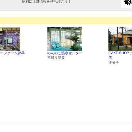
便利に店舗情報を持ち歩こう！
ーファーム諫早
のんのこ温水センター
CAKE SHOP
日帰り温泉
店
洋菓子