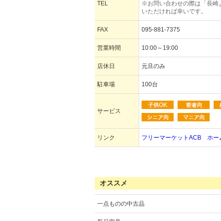
TEL
※お問い合わせの際は「長崎
いただければ幸いです。
FAX
095-881-7375
営業時間
10:00～19:00
店休日
元旦のみ
駐車場
100台
サービス
リンク
フリーマーケットACB ホー
オススメ
一点ものの中古品