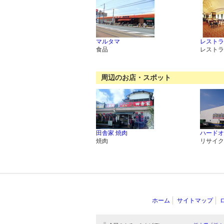
マルタマ
レストラ
食品
レストラ
周辺のお店・スポット
田舎家 焼肉
ハードオ
焼肉
リサイク
ホーム
サイトマップ