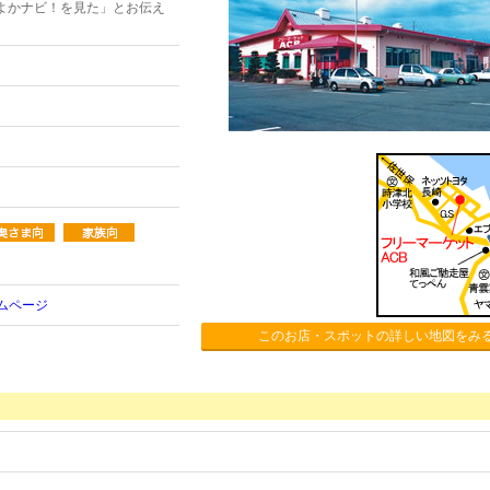
よかナビ！を見た」とお伝え
ムページ
このお店・スポットの詳しい地図をみ