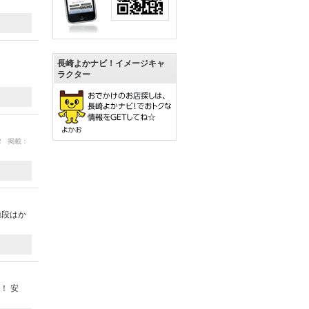
長崎よかナビ！イメージキャ
ラクター
02 掲載：
値段はか
！ 安