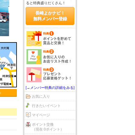
ると特典盛りだくさん！
長崎よかナビ！
無料メンバー登録
[→メンバー特典の詳細をみる]
る
お気に入り
行きたいイベント
マイページ
ポイント交換
（現在 0ポイント）