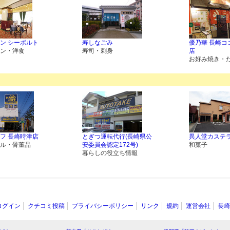
ン シーボルト
寿しなごみ
優乃華 長崎コ
ン・洋食
寿司・刺身
店
お好み焼き・
フ 長崎時津店
とぎつ運転代行(長崎県公
異人堂カステラ
ル・骨董品
安委員会認定172号)
和菓子
暮らしの役立ち情報
ログイン
クチコミ投稿
プライバシーポリシー
リンク
規約
運営会社
長崎