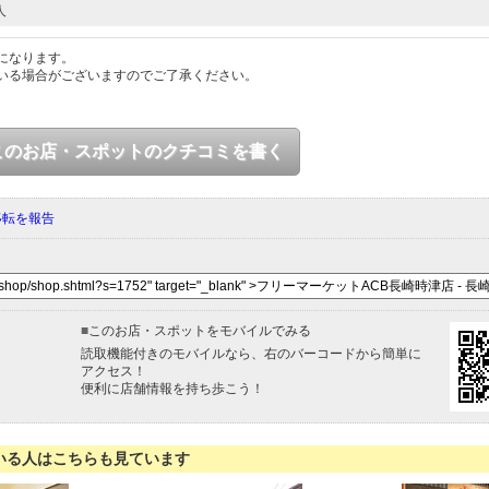
人
になります。
いる場合がございますのでご了承ください。
このお店・スポットのクチコミを書く
移転を報告
■
このお店・スポットをモバイルでみる
読取機能付きのモバイルなら、右のバーコードから簡単に
アクセス！
便利に店舗情報を持ち歩こう！
いる人はこちらも見ています