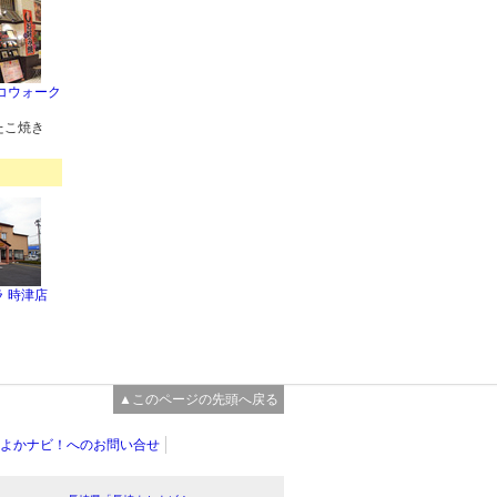
コウォーク
たこ焼き
 時津店
▲このページの先頭へ戻る
よかナビ！へのお問い合せ